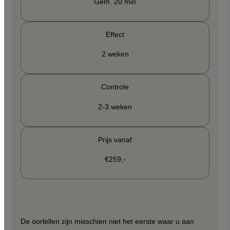
Gem. 20 min
Effect
2 weken
Controle
2-3 weken
Prijs vanaf
€259,-
De oorlellen zijn misschien niet het eerste waar u aan