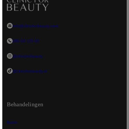
info@clinicforbeauty.care
085 00 125 00
@clinicforbeauty
@clinicforbeauty.nl
Behandelingen
Botox