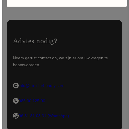
Advies nodig?
Neem gerust contact op, we zijn er om uw vragen te
beantwoorden.
info@clinicforbeauty.care
085 00 125 00
06 81 81 03 31 (WhatsApp)