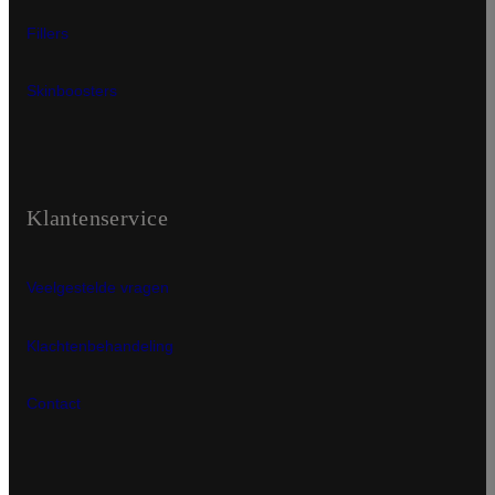
Fillers
Skinboosters
Klantenservice
Veelgestelde vragen
Klachtenbehandeling
Contact