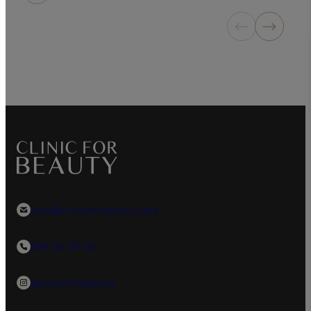
info@clinicforbeauty.care
085 00 125 00
@clinicforbeauty