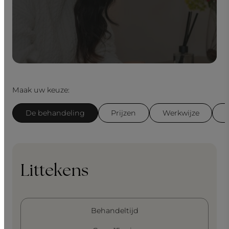
Maak uw keuze:
De behandeling
Prijzen
Werkwijze
Littekens
Behandeltijd