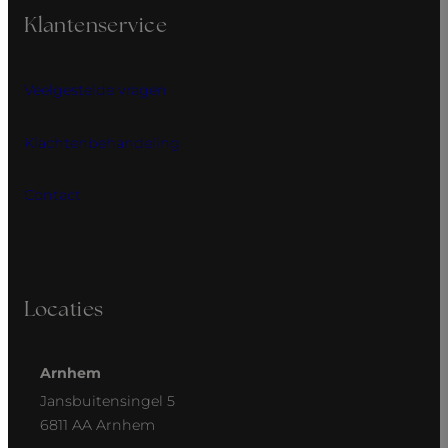
Klantenservice
Veelgestelde vragen
Klachtenbehandeling
Contact
Locaties
Arnhem
Jansbuitensingel 5
6811 AA Arnhem