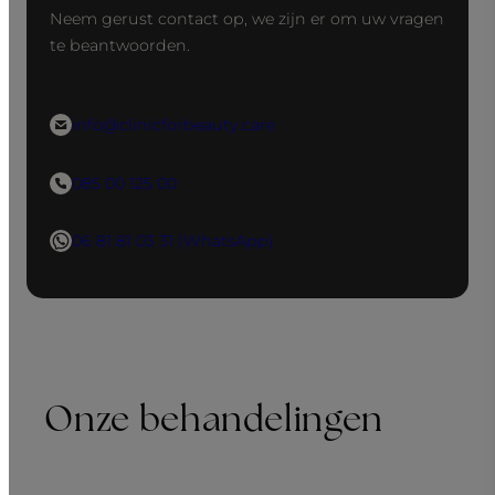
Neem gerust contact op, we zijn er om uw vragen
te beantwoorden.
info@clinicforbeauty.care
085 00 125 00
06 81 81 03 31 (WhatsApp)
Onze behandelingen