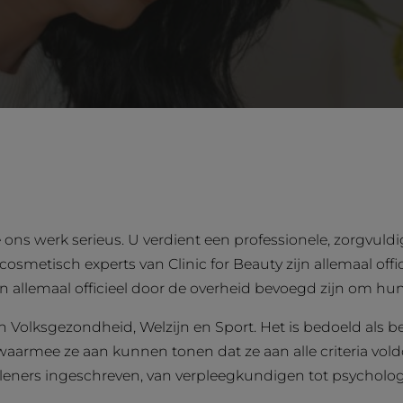
 ons werk serieus. U verdient een professionele, zorgvul
 cosmetisch experts van Clinic for Beauty zijn allemaal off
ten allemaal officieel door de overheid bevoegd zijn om hu
n Volksgezondheid, Welzijn en Sport. Het is bedoeld als 
 waarmee ze aan kunnen tonen dat ze aan alle criteria vol
rleners ingeschreven, van verpleegkundigen tot psychologe