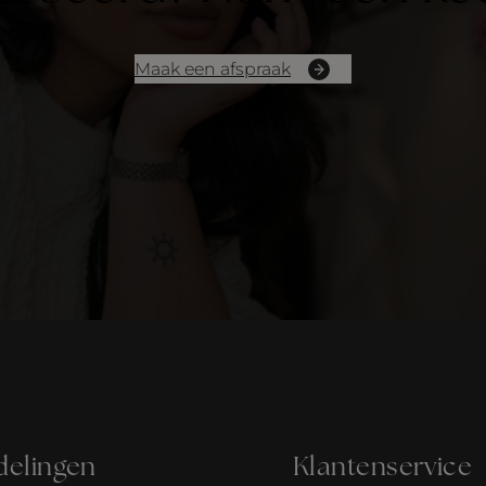
Maak een afspraak
delingen
Klantenservice