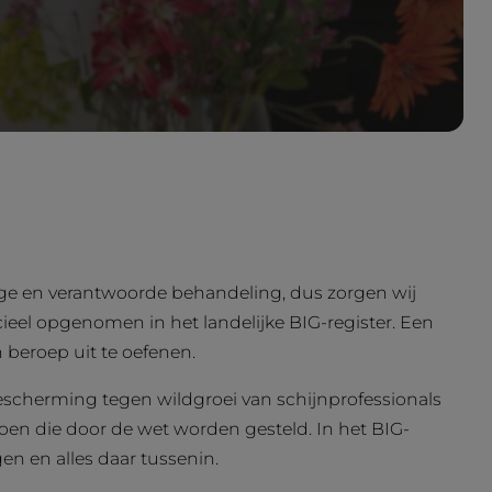
dige en verantwoorde behandeling, dus zorgen wij
icieel opgenomen in het landelijke BIG-register. Een
n beroep uit te oefenen.
bescherming tegen wildgroei van schijnprofessionals
doen die door de wet worden gesteld. In het BIG-
n en alles daar tussenin.