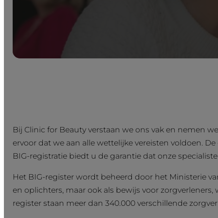
Bij Clinic for Beauty verstaan we ons vak en nemen we
ervoor dat we aan alle wettelijke vereisten voldoen. De
BIG-registratie biedt u de garantie dat onze specialis
Het BIG-register wordt beheerd door het Ministerie va
en oplichters, maar ook als bewijs voor zorgverleners,
register staan meer dan 340.000 verschillende zorgve