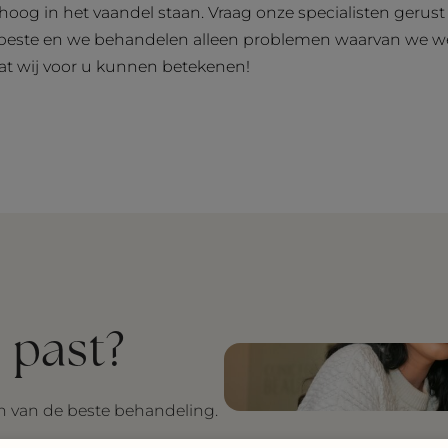
g hoog in het vaandel staan. Vraag onze specialisten gerus
et beste en we behandelen alleen problemen waarvan we w
t wij voor u kunnen betekenen!
 past?
en van de beste behandeling.