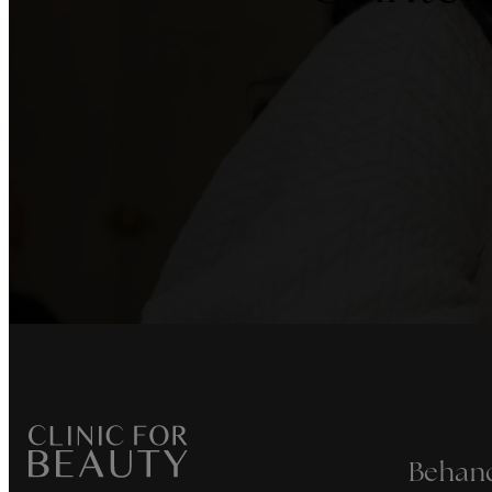
Behan